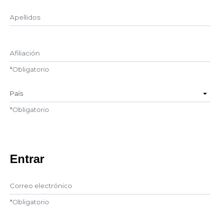
Segundo Nombre
Afiliación
*
Obligatorio
País
*
Obligatorio
Entrar
Correo electrónico
*
Obligatorio