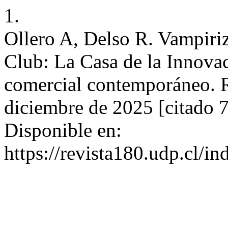
1.
Ollero A, Delso R. Vampiri
Club: La Casa de la Innova
comercial contemporáneo. Re
diciembre de 2025 [citado 
Disponible en:
https://revista180.udp.cl/i