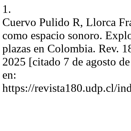
1.
Cuervo Pulido R, Llorca Fr
como espacio sonoro. Explor
plazas en Colombia. Rev. 18
2025 [citado 7 de agosto d
en:
https://revista180.udp.cl/i