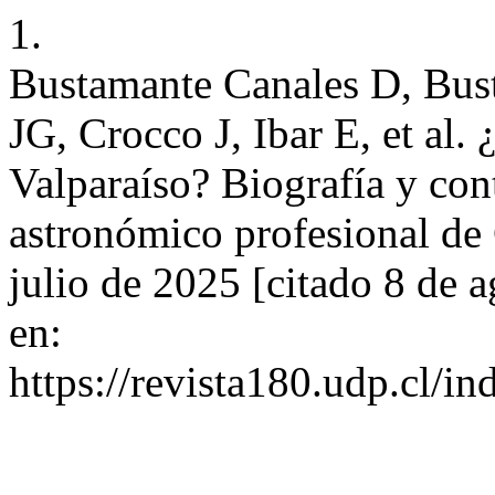
1.
Bustamante Canales D, Bus
JG, Crocco J, Ibar E, et al
Valparaíso? Biografía y con
astronómico profesional de 
julio de 2025 [citado 8 de 
en:
https://revista180.udp.cl/i