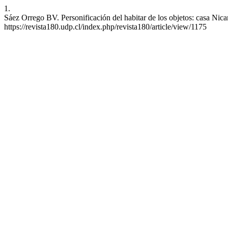
1.
Sáez Orrego BV. Personificación del habitar de los objetos: casa Nica
https://revista180.udp.cl/index.php/revista180/article/view/1175