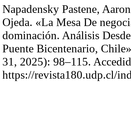
Napadensky Pastene, Aaron,
Ojeda. «La Mesa De negoci
dominación. Análisis Desde
Puente Bicentenario, Chile
31, 2025): 98–115. Accedid
https://revista180.udp.cl/i