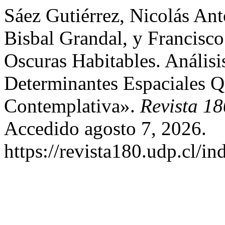
Sáez Gutiérrez, Nicolás Ant
Bisbal Grandal, y Francisc
Oscuras Habitables. Anális
Determinantes Espaciales Q
Contemplativa».
Revista 18
Accedido agosto 7, 2026.
https://revista180.udp.cl/i