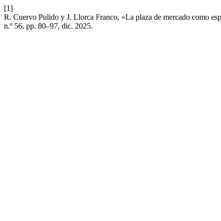
[1]
R. Cuervo Pulido y J. Llorca Franco, «La plaza de mercado como espa
n.º 56, pp. 80–97, dic. 2025.