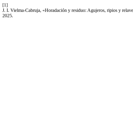
[1]
J. I. Vielma-Cabruja, «Horadación y residuo: Agujeros, ripios y relave
2025.