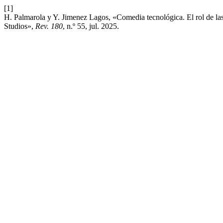
[1]
H. Palmarola y Y. Jimenez Lagos, «Comedia tecnológica. El rol de la
Studios»,
Rev. 180
, n.º 55, jul. 2025.