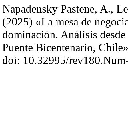
Napadensky Pastene, A., Le
(2025) «La mesa de negocia
dominación. Análisis desde 
Puente Bicentenario, Chile
doi: 10.32995/rev180.Num-