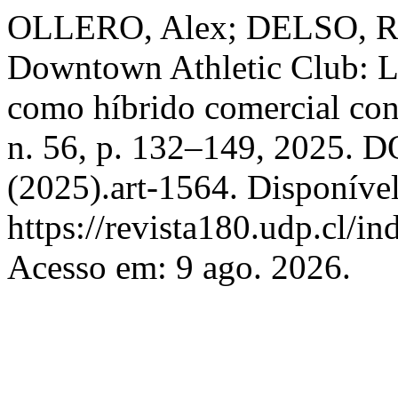
OLLERO, Alex; DELSO, Rod
Downtown Athletic Club: L
como híbrido comercial co
n. 56, p. 132–149, 2025. 
(2025).art-1564. Disponíve
https://revista180.udp.cl/i
Acesso em: 9 ago. 2026.