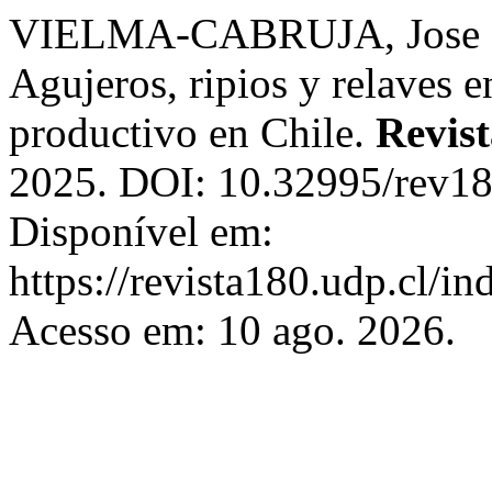
VIELMA-CABRUJA, Jose Ign
Agujeros, ripios y relaves en
productivo en Chile.
Revist
2025. DOI: 10.32995/rev18
Disponível em:
https://revista180.udp.cl/i
Acesso em: 10 ago. 2026.