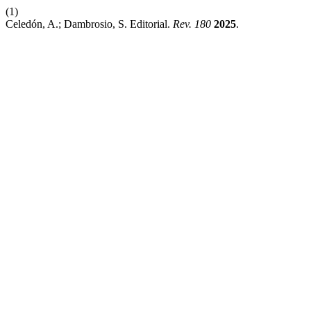
(1)
Celedón, A.; Dambrosio, S. Editorial.
Rev. 180
2025
.