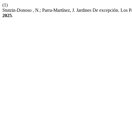
(1)
Stutzin-Donoso , N.; Parra-Martínez, J. Jardines De excepción. Los 
2025
.