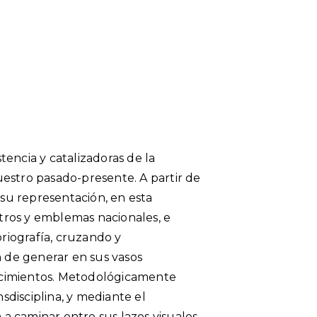
encia y catalizadoras de la
estro pasado-presente. A partir de
 su representación, en esta
ros y emblemas nacionales, e
oriografía, cruzando y
n de generar en sus vasos
ocimientos. Metodológicamente
ansdisciplina, y mediante el
a caminar entre sus lazos visuales.