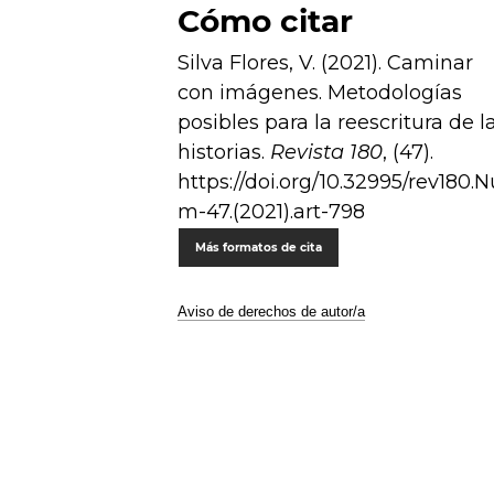
Cómo citar
Silva Flores, V. (2021). Caminar
con imágenes. Metodologías
posibles para la reescritura de l
historias.
Revista 180
, (47).
https://doi.org/10.32995/rev180.N
m-47.(2021).art-798
Más formatos de cita
Aviso de derechos de autor/a