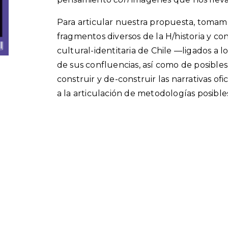
Para articular nuestra propuesta, tomam
fragmentos diversos de la H/historia y con
cultural-identitaria de Chile —ligados a lo
de sus confluencias, así como de posibles 
construir y de-construir las narrativas ofi
a la articulación de metodologías posibles 