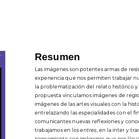
Resumen
Las imágenes son potentes armas de resist
experiencia que nos permiten trabajar nu
la problematización del relato histórico y
propuesta vinculamos imágenes de regist
imágenes de las artes visuales con la hist
entrelazando las especialidades con el fi
comunicantes nuevas reflexiones y con
trabajamos en los
entres
, en la inter y tr
pensamiento
con
imágenes que nos lleva 