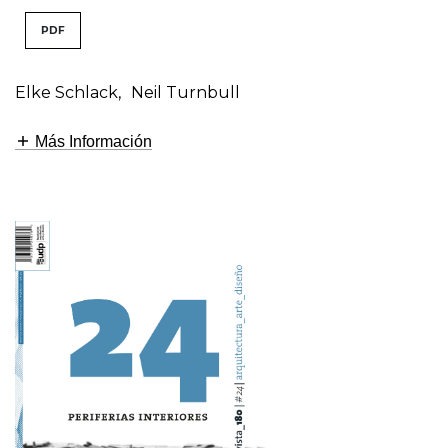
PDF
Elke Schlack
,
Neil Turnbull
Más Información