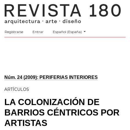
##plugins.themes.healthSciences.language.t
Registrarse
Entrar
Español (España)
MENÚ
Núm. 24 (2009): PERIFERIAS INTERIORES
ARTÍCULOS
LA COLONIZACIÓN DE
BARRIOS CÉNTRICOS POR
ARTISTAS