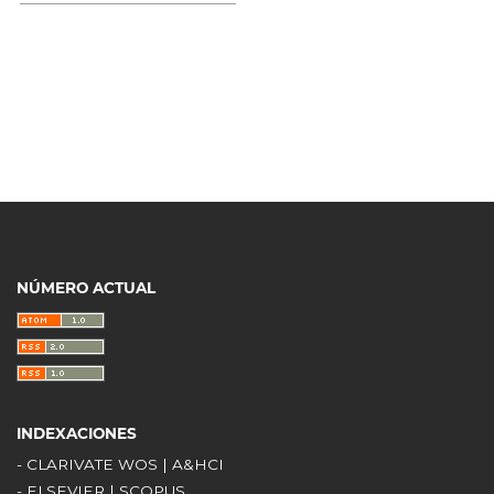
NÚMERO ACTUAL
INDEXACIONES
- CLARIVATE WOS | A&HCI
- ELSEVIER | SCOPUS