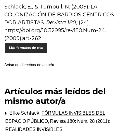
Schlack, E., & Turnbull, N. (2009). LA
COLONIZACIÓN DE BARRIOS CÉNTRICOS
POR ARTISTAS.
Revista 180
, (24).
https://doi.org/10.32995/rev180.Num-24.
(2009).art-262
Más formatos de cita
Aviso de derechos de autor/a
Artículos más leídos del
mismo autor/a
Elke Schlack,
FÓRMULAS INVISIBLES DEL
,
ESPACIO PÚBLICO
Revista 180: Núm. 28 (2011):
REALIDADES INVISIBLES