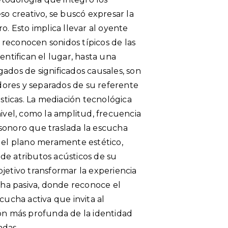
so creativo, se buscó expresar la
o. Esto implica llevar al oyente
reconocen sonidos típicos de las
entifican el lugar, hasta una
ados de significados causales, son
ores y separados de su referente
ásticas. La mediación tecnológica
nivel, como la amplitud, frecuencia
sonoro que traslada la escucha
a el plano meramente estético,
de atributos acústicos de su
jetivo transformar la experiencia
ha pasiva, donde reconoce el
cucha activa que invita al
ión más profunda de la identidad
adas.