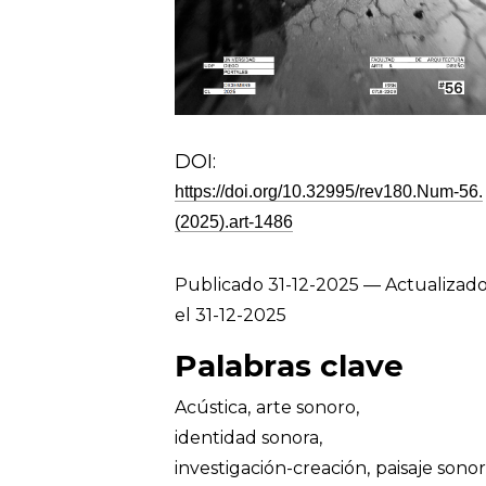
DOI:
https://doi.org/10.32995/rev180.Num-56.
(2025).art-1486
Publicado 31-12-2025 — Actualizad
el 31-12-2025
Palabras clave
Acústica
,
arte sonoro
,
identidad sonora
,
investigación-creación
,
paisaje sono