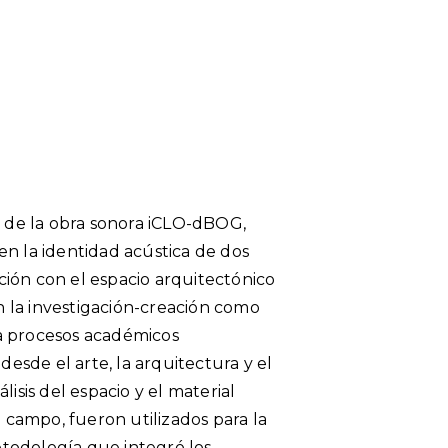
ón de la obra sonora iCLO-dBOG,
en la identidad acústica de dos
ión con el espacio arquitectónico
 la investigación-creación como
a procesos académicos
desde el arte, la arquitectura y el
lisis del espacio y el material
campo, fueron utilizados para la
todología que integró los