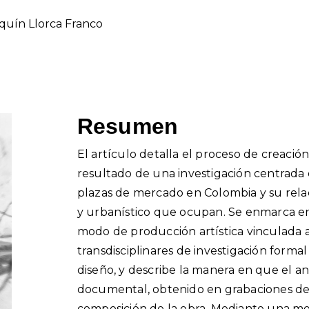
quín Llorca Franco
Resumen
El artículo detalla el proceso de creaci
resultado de una investigación centrada 
plazas de mercado en Colombia y su relac
y urbanístico que ocupan. Se enmarca en
modo de producción artística vinculada 
transdisciplinares de investigación formal 
diseño, y describe la manera en que el aná
documental, obtenido en grabaciones de 
composición de la obra. Mediante una me