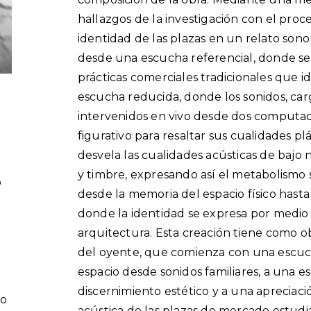
hallazgos de la investigación con el proce
identidad de las plazas en un relato sonor
desde una escucha referencial, donde se 
prácticas comerciales tradicionales que id
escucha reducida, donde los sonidos, carg
intervenidos en vivo desde dos computad
figurativo para resaltar sus cualidades pl
desvela las cualidades acústicas de bajo 
y timbre, expresando así el metabolismo 
o
desde la memoria del espacio físico hast
donde la identidad se expresa por medio 
arquitectura. Esta creación tiene como ob
del oyente, que comienza con una escuc
espacio desde sonidos familiares, a una es
discernimiento estético y a una apreciac
ro
acústica de las plazas de mercado estudi