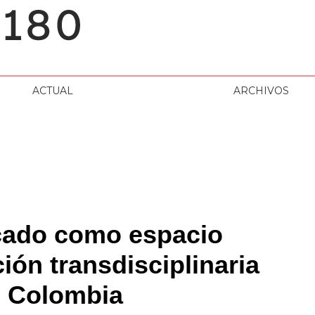
ACTUAL
ARCHIVOS
cado como espacio
ión transdisciplinaria
n Colombia